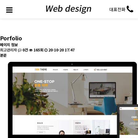
대표전화
Porfolio
페이지 정보
최고관리자
0건
165회
20-10-20 17:47
본문